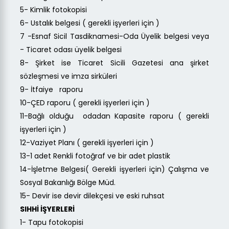
5- Kimlik fotokopisi
6- Ustalık belgesi ( gerekli işyerleri için )
7 -Esnaf Sicil Tasdiknamesi-Oda Üyelik belgesi veya
- Ticaret odası üyelik belgesi
8- Şirket ise Ticaret Sicili Gazetesi ana şirket
sözleşmesi ve imza sirküleri
9- İtfaiye raporu
10-ÇED raporu ( gerekli işyerleri için )
11-Bağlı olduğu odadan Kapasite raporu ( gerekli
işyerleri için )
12-Vaziyet Planı ( gerekli işyerleri için )
13-1 adet Renkli fotoğraf ve bir adet plastik
14-İşletme Belgesi( Gerekli işyerleri için) Çalışma ve
Sosyal Bakanlığı Bölge Müd.
15- Devir ise devir dilekçesi ve eski ruhsat
SIHHİ İŞYERLERİ
1- Tapu fotokopisi