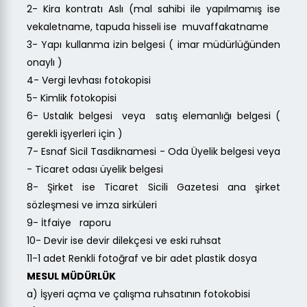
2- Kira kontratı Aslı (mal sahibi ile yapılmamış ise
vekaletname, tapuda hisseli ise muvaffakatname
3- Yapı kullanma izin belgesi ( imar müdürlüğünden
onaylı )
4- Vergi levhası fotokopisi
5- Kimlik fotokopisi
6- Ustalık belgesi veya satış elemanlığı belgesi (
gerekli işyerleri için )
7- Esnaf Sicil Tasdiknamesi - Oda Üyelik belgesi veya
- Ticaret odası üyelik belgesi
8- Şirket ise Ticaret Sicili Gazetesi ana şirket
sözleşmesi ve imza sirküleri
9- İtfaiye raporu
10- Devir ise devir dilekçesi ve eski ruhsat
11-1 adet Renkli fotoğraf ve bir adet plastik dosya
MESUL MÜDÜRLÜK
a) İşyeri açma ve çalışma ruhsatının fotokobisi