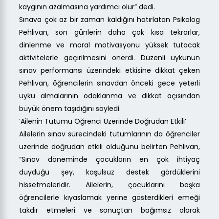
kaygının azalmasına yardımcı olur” dedi.
Sınava çok az bir zaman kaldığını hatırlatan Psikolog
Pehlivan, son günlerin daha çok kısa tekrarlar,
dinlenme ve moral motivasyonu yüksek tutacak
aktivitelerle geçirilmesini önerdi. Düzenli uykunun
sınav performansı üzerindeki etkisine dikkat çeken
Pehlivan, öğrencilerin sınavdan önceki gece yeterli
uyku almalarının odaklanma ve dikkat açısından
büyük önem taşıdığını söyledi.
‘Ailenin Tutumu Öğrenci Üzerinde Doğrudan Etkili’
Ailelerin sınav sürecindeki tutumlarının da öğrenciler
üzerinde doğrudan etkili olduğunu belirten Pehlivan,
“Sınav döneminde çocukların en çok ihtiyaç
duyduğu şey, koşulsuz destek gördüklerini
hissetmeleridir. Ailelerin, çocuklarını başka
öğrencilerle kıyaslamak yerine gösterdikleri emeği
takdir etmeleri ve sonuçtan bağımsız olarak