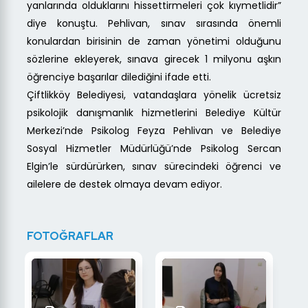
yanlarında olduklarını hissettirmeleri çok kıymetlidir”
diye konuştu. Pehlivan, sınav sırasında önemli
konulardan birisinin de zaman yönetimi olduğunu
sözlerine ekleyerek, sınava girecek 1 milyonu aşkın
öğrenciye başarılar dilediğini ifade etti.
Çiftlikköy Belediyesi, vatandaşlara yönelik ücretsiz
psikolojik danışmanlık hizmetlerini Belediye Kültür
Merkezi’nde Psikolog Feyza Pehlivan ve Belediye
Sosyal Hizmetler Müdürlüğü’nde Psikolog Sercan
Elgin’le sürdürürken, sınav sürecindeki öğrenci ve
ailelere de destek olmaya devam ediyor.
FOTOĞRAFLAR