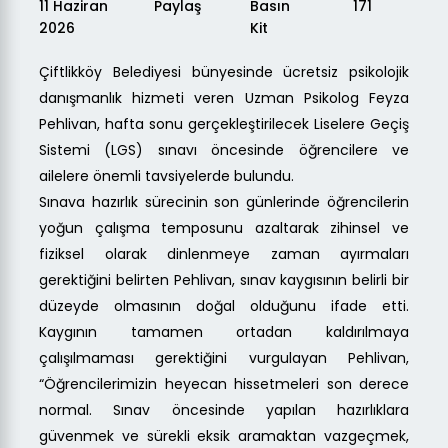
11 Haziran
Paylaş
Basın
171
2026
Kit
Çiftlikköy Belediyesi bünyesinde ücretsiz psikolojik
danışmanlık hizmeti veren Uzman Psikolog Feyza
Pehlivan, hafta sonu gerçekleştirilecek Liselere Geçiş
Sistemi (LGS) sınavı öncesinde öğrencilere ve
ailelere önemli tavsiyelerde bulundu.
Sınava hazırlık sürecinin son günlerinde öğrencilerin
yoğun çalışma temposunu azaltarak zihinsel ve
fiziksel olarak dinlenmeye zaman ayırmaları
gerektiğini belirten Pehlivan, sınav kaygısının belirli bir
düzeyde olmasının doğal olduğunu ifade etti.
Kaygının tamamen ortadan kaldırılmaya
çalışılmaması gerektiğini vurgulayan Pehlivan,
“Öğrencilerimizin heyecan hissetmeleri son derece
normal. Sınav öncesinde yapılan hazırlıklara
güvenmek ve sürekli eksik aramaktan vazgeçmek,