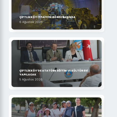
ÇİFTLİKKÖY İTFAİYESİ GÖREV BAŞINDA
6 Ağustos 2026
ÇİFTLİKKÖY’DE ATATÜRK EĞİTİM VE KÜLTÜR EVİ
YAPILACAK
5 Ağustos 2026