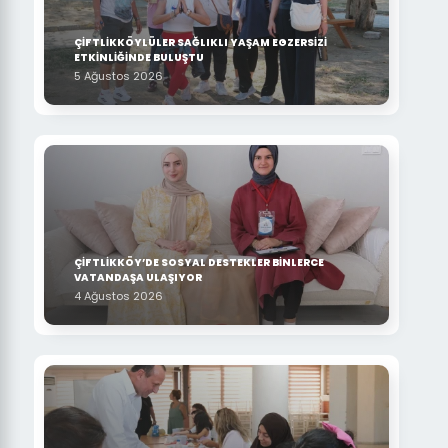
ÇİFTLİKKÖYLÜLER SAĞLIKLI YAŞAM EGZERSİZİ
ETKİNLİĞİNDE BULUŞTU
5 Ağustos 2026
ÇİFTLİKKÖY’DE SOSYAL DESTEKLER BİNLERCE
VATANDAŞA ULAŞIYOR
4 Ağustos 2026