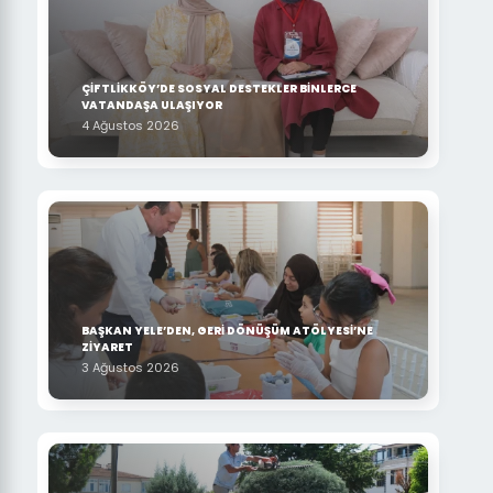
ÇİFTLİKKÖY’DE SOSYAL DESTEKLER BİNLERCE
VATANDAŞA ULAŞIYOR
4 Ağustos 2026
BAŞKAN YELE’DEN, GERİ DÖNÜŞÜM ATÖLYESİ’NE
ZİYARET
3 Ağustos 2026