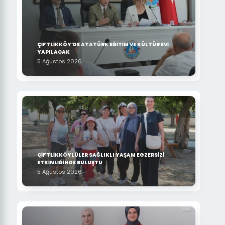
ÇİFTLİKKÖY’DE ATATÜRK EĞİTİM VE KÜLTÜR EVİ
YAPILACAK
5 Ağustos 2026
ÇİFTLİKKÖYLÜLER SAĞLIKLI YAŞAM EGZERSİZİ
ETKİNLİĞİNDE BULUŞTU
5 Ağustos 2026