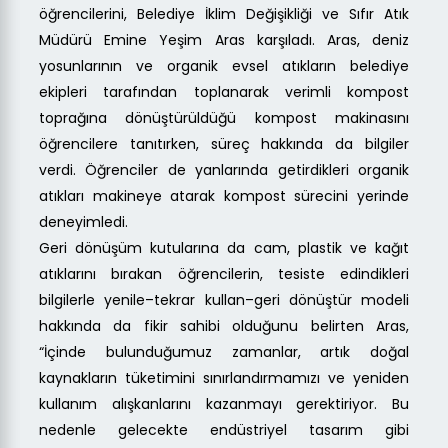
öğrencilerini, Belediye İklim Değişikliği ve Sıfır Atık
Müdürü Emine Yeşim Aras karşıladı. Aras, deniz
yosunlarının ve organik evsel atıkların belediye
ekipleri tarafından toplanarak verimli kompost
toprağına dönüştürüldüğü kompost makinasını
öğrencilere tanıtırken, süreç hakkında da bilgiler
verdi. Öğrenciler de yanlarında getirdikleri organik
atıkları makineye atarak kompost sürecini yerinde
deneyimledi.
Geri dönüşüm kutularına da cam, plastik ve kağıt
atıklarını bırakan öğrencilerin, tesiste edindikleri
bilgilerle yenile–tekrar kullan–geri dönüştür modeli
hakkında da fikir sahibi olduğunu belirten Aras,
“İçinde bulunduğumuz zamanlar, artık doğal
kaynakların tüketimini sınırlandırmamızı ve yeniden
kullanım alışkanlarını kazanmayı gerektiriyor. Bu
nedenle gelecekte endüstriyel tasarım gibi