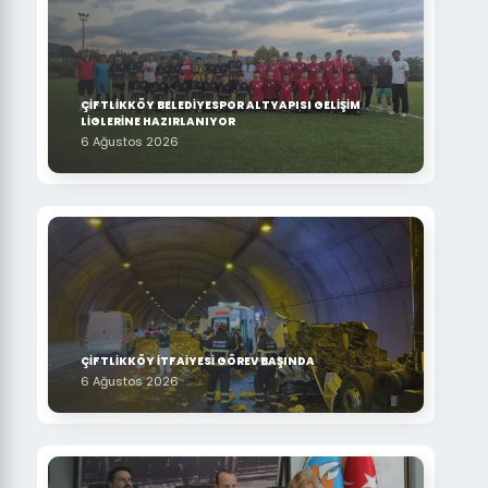
ÇİFTLİKKÖY BELEDİYESPOR ALTYAPISI GELİŞİM
LİGLERİNE HAZIRLANIYOR
6 Ağustos 2026
ÇİFTLİKKÖY İTFAİYESİ GÖREV BAŞINDA
6 Ağustos 2026