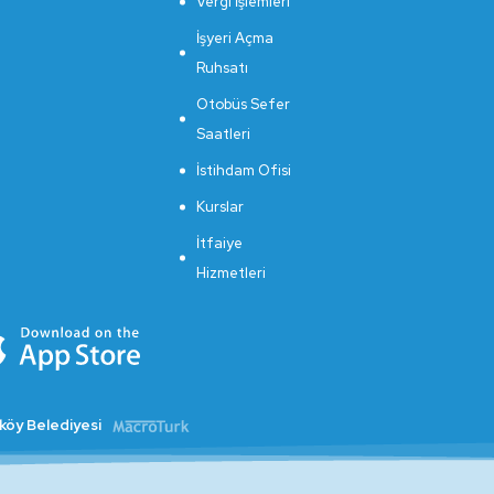
Vergi İşlemleri
İşyeri Açma
Ruhsatı
Otobüs Sefer
Saatleri
İstihdam Ofisi
Kurslar
İtfaiye
Hizmetleri
kköy Belediyesi