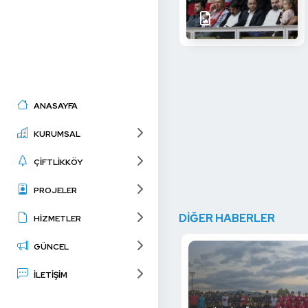
ANASAYFA
KURUMSAL
ÇİFTLİKKÖY
PROJELER
DİĞER HABERLER
HİZMETLER
GÜNCEL
İLETİŞİM