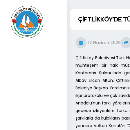
ÇİFTLİKKÖY’DE T
12 Haziran 2026
Çiftlikköy Belediyesi Türk
muhteşem bir halk müzi
Konferans Salonu’nda ger
Albay Ercan Altun, Çiftli
Belediye Başkan Yardımcısı 
ilçe protokolü ve çok sayıda
Anadolu’nun farklı yöreleri
gecede izleyenlere türkü 
şarkılarla da kulakların pas
yanı sıra Volkan Konak’ın ‘