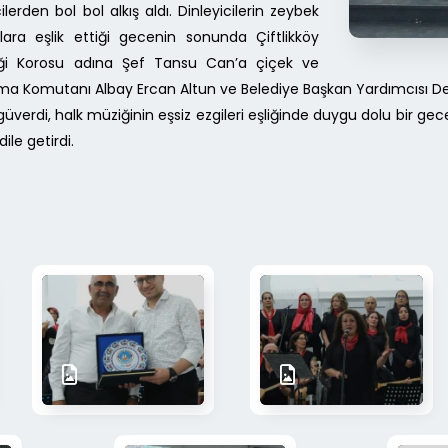
ilerden bol bol alkış aldı. Dinleyicilerin zeybek
ara eşlik ettiği gecenin sonunda Çiftlikköy
iği Korosu adına Şef Tansu Can’a çiçek ve
arma Komutanı Albay Ercan Altun ve Belediye Başkan Yardımcısı Den
verdi, halk müziğinin eşsiz ezgileri eşliğinde duygu dolu bir gece 
ile getirdi.