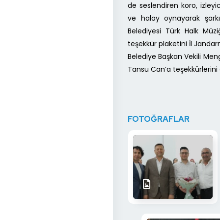
de seslendiren koro, izleyic
ve halay oynayarak şarkıl
Belediyesi Türk Halk Müz
teşekkür plaketini İl Jand
Belediye Başkan Vekili Mengü
Tansu Can’a teşekkürlerini d
FOTOĞRAFLAR