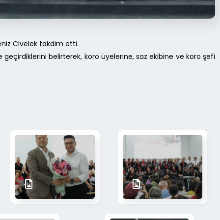
iz Civelek takdim etti.
geçirdiklerini belirterek, koro üyelerine, saz ekibine ve koro şefi