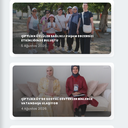
ÇİFTLİKKÖYLÜLER SAĞLIKLI YAŞAM EGZERSİZİ
ETKİNLİĞİNDE BULUŞTU
5 Ağustos 2026
ÇİFTLİKKÖY’DE SOSYAL DESTEKLER BİNLERCE
VATANDAŞA ULAŞIYOR
4 Ağustos 2026