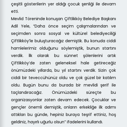
çeşitli gösterilerin yer aldığı çocuk şenliği ile devam
etti.
Mevlid Töreninde konuşan Çiftlikköy Belediye Başkanı
Adil Yele, “Daha önce seçim çalışmalarından ve
seçimden sonra sosyal ve kültürel belediyeciliği
Çiftlikköy’le buluşturacağız demiştik. Bu konuda ciddi
hamlelerimiz olduğunu söylemiştik, bunun startını
verdik. İlk olarak bu sünnet şölenlerini artık
Çiftlikköy’de zaten geleneksel hale getireceğiz
önümüzdeki yıllarda, bu yıl startını verdik. Sizin çok
ciddi bir teveccühünüz oldu ve çok güzel bir katılım
oldu. Bugün bunu da burada bir mevlidi şerif ile
taçlandıracağız. Önümüzdeki süreçte bu
organizasyonlar zaten devam edecek. Çocuklar ve
gençler önemli demiştik, onların erkekliğe ilk adımı
attıkları bu günde, hepiniz buraya teşrif ettiniz, hoş
geldiniz, hayırlı uğurlu olsun” ifadelerini kullandı.