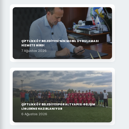
ÇİFTLİKKÖY BELEDİYESİ’NİN MOBİL UYGULAMASI
HİZMETE GİRDİ
7 Ağustos 2026
ÇİFTLİKKÖY BELEDİYESPOR ALTYAPISI GELİŞİM
LİGLERİNE HAZIRLANIYOR
6 Ağustos 2026