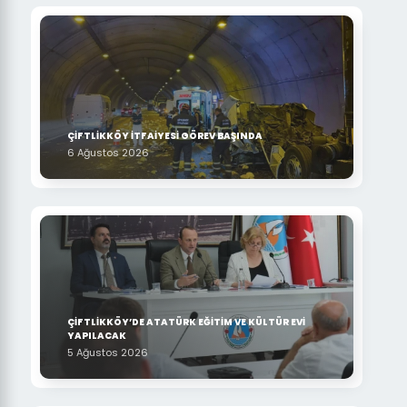
ÇİFTLİKKÖY İTFAİYESİ GÖREV BAŞINDA
6 Ağustos 2026
ÇİFTLİKKÖY’DE ATATÜRK EĞİTİM VE KÜLTÜR EVİ
YAPILACAK
5 Ağustos 2026