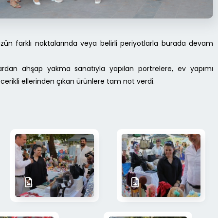
zün farklı noktalarında veya belirli periyotlarla burada devam
lardan ahşap yakma sanatıyla yapılan portrelere, ev yapımı
erikli ellerinden çıkan ürünlere tam not verdi.