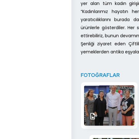
yer alan tüm kadın girişi
“Kadınlarımız hayatın her 
yaratıcılıklarını burada d
ürünlerle gösterdiler. Her
ettirebiliriz, bunun devam
Şenliği ziyaret eden Çif
yemeklerden antika eşyalara
FOTOĞRAFLAR