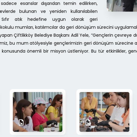
e sadece esanslar dışarıdan temin edilirken,
vlerde bulunan ve yeniden kullanılabilen
 Sıfır atık hedefine uygun olarak geri
 kokulu mumları, katılımcılar da geri dönüşüm sürecini uygulamal
yapan Çiftlikköy Belediye Başkanı Adil Yele, “Gençlerin çevreye d
z, bu mum atölyesiyle gençlerimizin geri dönüşüm sürecine aktif k
konusunda önemli bir misyon üstleniyor. Bu tür etkinlikler, genç