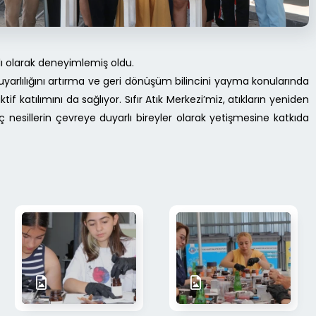
ı olarak deneyimlemiş oldu.
uyarlılığını artırma ve geri dönüşüm bilincini yayma konularında
atılımını da sağlıyor. Sıfır Atık Merkezi’miz, atıkların yeniden
 nesillerin çevreye duyarlı bireyler olarak yetişmesine katkıda