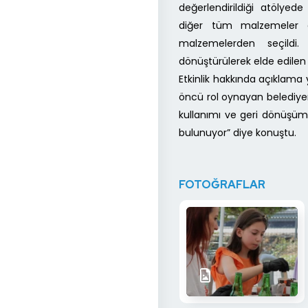
değerlendirildiği atölyed
diğer tüm malzemeler e
malzemelerden seçildi.
dönüştürülerek elde edilen
Etkinlik hakkında açıklama 
öncü rol oynayan belediyemi
kullanımı ve geri dönüşüm 
bulunuyor” diye konuştu.
FOTOĞRAFLAR