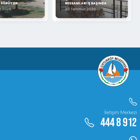
Z SÜRÜYOR
RESSAMLARI İŞ BAŞINDA
z 2026
30 Temmuz 2026
İletişim Merkezi
444 8 912