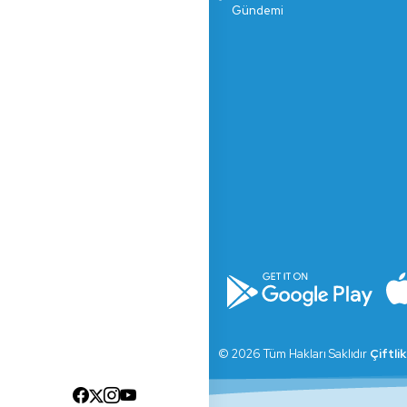
Gündemi
© 2026 Tüm Hakları Saklıdır
Çiftli