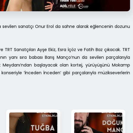
ıyla sevilen sanatçı Onur Erol da sahne alarak eğlencenin dozunu
TRT Sanatçıları Ayşe Ekiz, Esra İçöz ve Fatih Baz çıkacak. TRT
nın yanı sıra babası Barış Manço’nun da sevilen parçalarıyla
lık Meydanı’ndan başlayacak olan kortej, yürüyüşünü Mokamp
onseriyle ‘İnceden İnceden’ gibi parçalarıyla müzikseverlerin