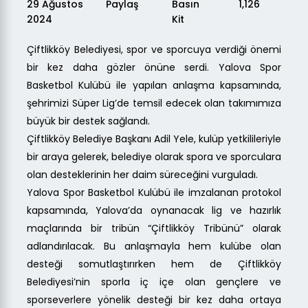
29 Ağustos
Paylaş
Basın
1,126
2024
Kit
Çiftlikköy Belediyesi, spor ve sporcuya verdiği önemi
bir kez daha gözler önüne serdi. Yalova Spor
Basketbol Kulübü ile yapılan anlaşma kapsamında,
şehrimizi Süper Lig’de temsil edecek olan takımımıza
büyük bir destek sağlandı.
Çiftlikköy Belediye Başkanı Adil Yele, kulüp yetkilileriyle
bir araya gelerek, belediye olarak spora ve sporculara
olan desteklerinin her daim süreceğini vurguladı.
Yalova Spor Basketbol Kulübü ile imzalanan protokol
kapsamında, Yalova’da oynanacak lig ve hazırlık
maçlarında bir tribün “Çiftlikköy Tribünü” olarak
adlandırılacak. Bu anlaşmayla hem kulübe olan
desteği somutlaştırırken hem de Çiftlikköy
Belediyesi’nin sporla iç içe olan gençlere ve
sporseverlere yönelik desteği bir kez daha ortaya