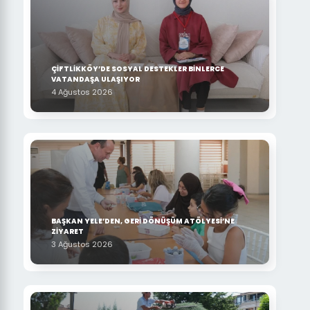
ÇİFTLİKKÖY’DE SOSYAL DESTEKLER BİNLERCE
VATANDAŞA ULAŞIYOR
4 Ağustos 2026
BAŞKAN YELE’DEN, GERİ DÖNÜŞÜM ATÖLYESİ’NE
ZİYARET
3 Ağustos 2026