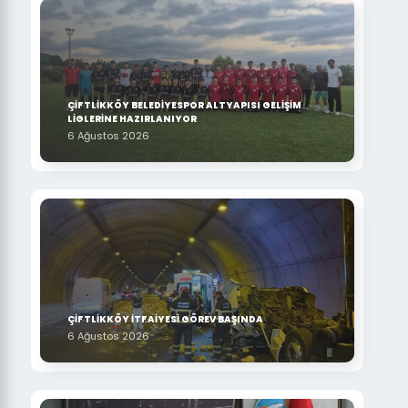
ÇİFTLİKKÖY BELEDİYESPOR ALTYAPISI GELİŞİM
LİGLERİNE HAZIRLANIYOR
6 Ağustos 2026
ÇİFTLİKKÖY İTFAİYESİ GÖREV BAŞINDA
6 Ağustos 2026