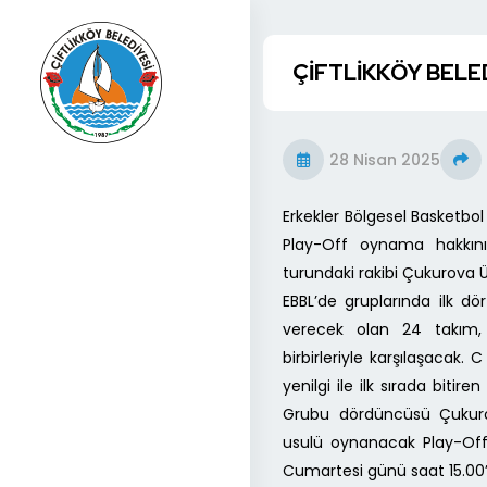
ÇİFTLİKKÖY BELE
28 Nisan 2025
Erkekler Bölgesel Basketbol 
Play-Off oynama hakkını
turundaki rakibi Çukurova Ü
EBBL’de gruplarında ilk d
verecek olan 24 takım,
birbirleriyle karşılaşacak
yenilgi ile ilk sırada bitir
Grubu dördüncüsü Çukurov
usulü oynanacak Play-Off
Cumartesi günü saat 15.0