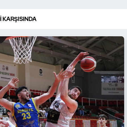
İ KARŞISINDA