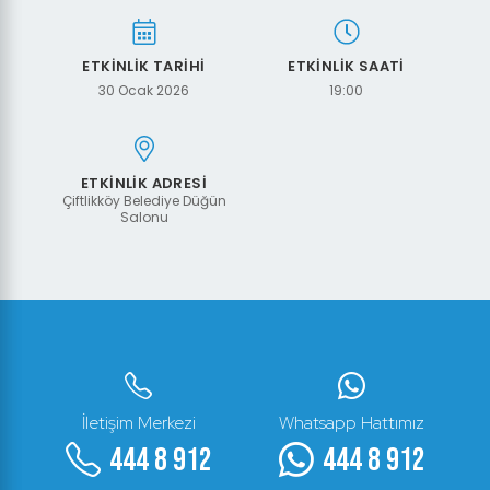
ETKİNLİK TARİHİ
ETKİNLİK SAATİ
30 Ocak 2026
19:00
ETKİNLİK ADRESİ
Çiftlikköy Belediye Düğün
Salonu
İletişim Merkezi
Whatsapp Hattımız
444 8 912
444 8 912