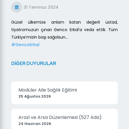
31 Temmuz 2024
Güzel ülkemize anlam katan değerli üstad,
tiyatromuzun çınarı Genco Erkal’a veda ettik. Tüm
Türkiye’mizin başı sağolsun...
#GencoErkal
DİĞER DUYURULAR
Modüler Aile Sağlık Eğitimi
25 Ağustos 2026
Arazi ve Arsa Düzenlemesi (527 Ada)
24 Haziran 2026