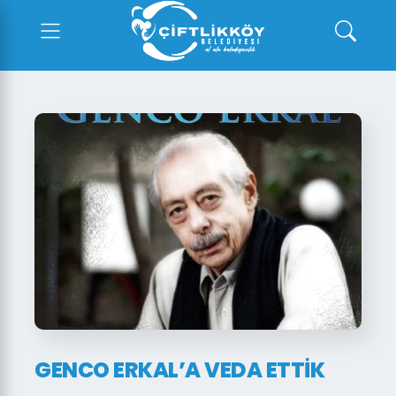
GENCO ERKAL’A VEDA ETTIK